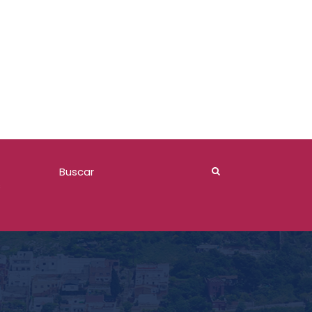
Comite de Adquisiciones 2026
s