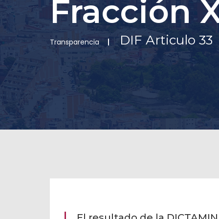
Fracción 
DIF Articulo 33
Transparencia
El resultado de la DICTAM