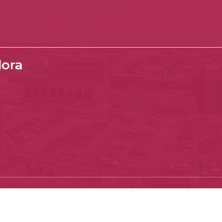
lora
Copyright © 2021 - 2024 H. XLII Ayuntamiento Ahuacatlán.