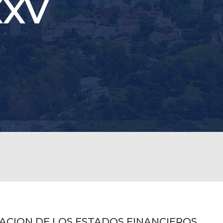
XXV
INACION DE LOS ESTADOS FINANCIEROS.