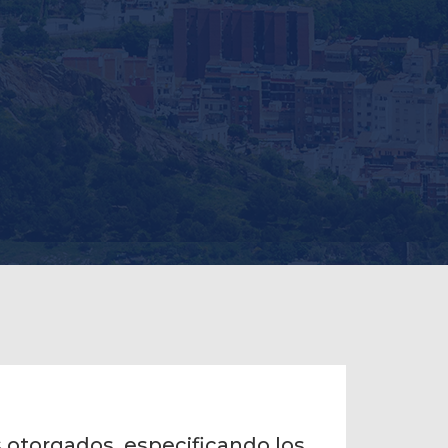
s otorgados, especificando los