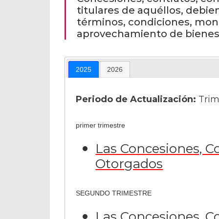
titulares de aquéllos, debien
términos, condiciones, mont
aprovechamiento de bienes, 
2025
2026
Periodo de Actualización:
Trim
primer trimestre
Las Concesiones, Co
Otorgados
SEGUNDO TRIMESTRE
Las Concesiones, Co