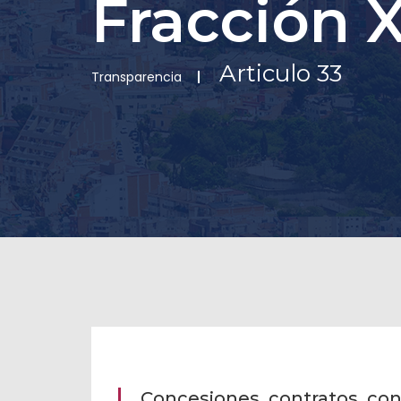
Fracción 
Articulo 33
Transparencia
Concesiones, contratos, con