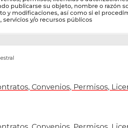
do publicarse su objeto, nombre o razón socia
o y modificaciones, así como si el procedim
servicios y/o recursos públicos
estral
ntratos, Convenios, Permisos, Lice
ntratos, Convenios, Permisos, Lice