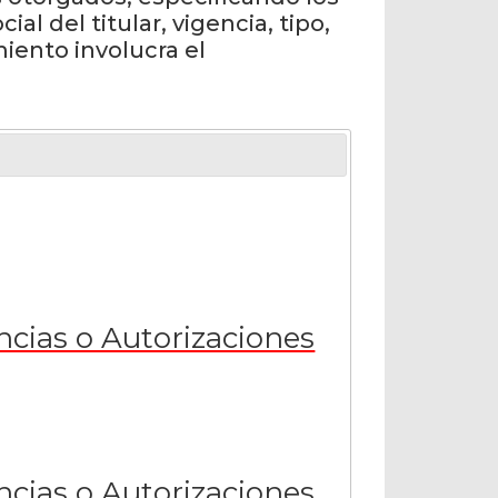
l del titular, vigencia, tipo,
iento involucra el
ncias o Autorizaciones
ncias o Autorizaciones