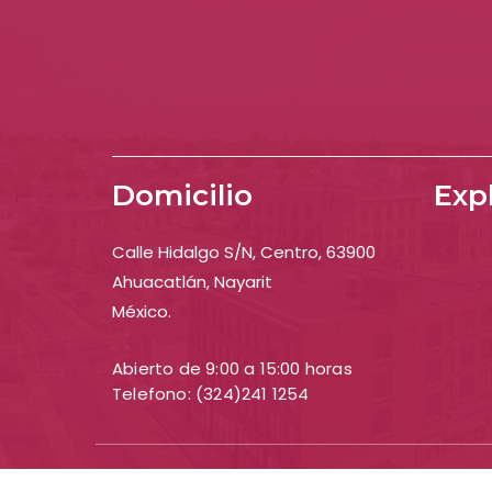
Domicilio
Exp
Calle Hidalgo S/N, Centro, 63900
Ahuacatlán, Nayarit
México.
Abierto de 9:00 a 15:00 horas
Telefono: (324)241 1254