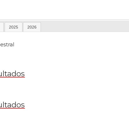
2025
2026
estral
ultados
ultados