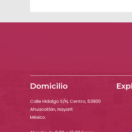
Domicilio
Exp
Calle Hidalgo S/N, Centro, 63900
Ahuacatlán, Nayarit
México.