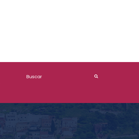
Comite de Adquisiciones 2026
s