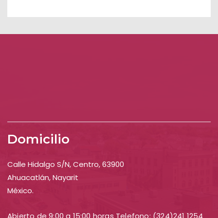
Domicilio
Calle Hidalgo S/N, Centro, 63900
Ahuacatlán, Nayarit
México.
Abierto de 9:00 a 15:00 horas Telefono: (324)241 1254