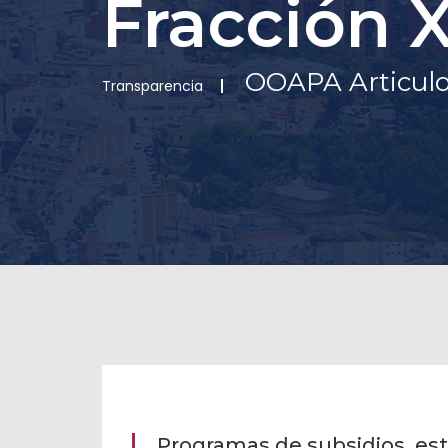
Fracción 
OOAPA Articulo
Transparencia
Programas de subsidios, es