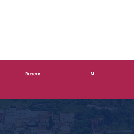
Comite de Adquisiciones 2026
s