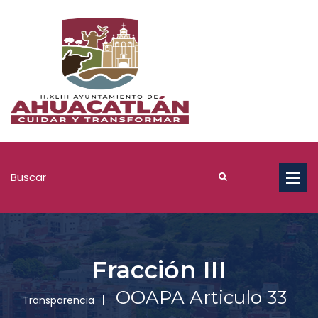
Fracción III
OOAPA Articulo 33
Transparencia